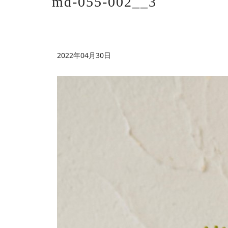
md-055-002__3
2022年04月30日