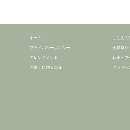
ホーム
ご注文の
プライバシーポリシー
会員ログ
アレンジメント
花束・ブ
お供えに贈るお花
フラワー