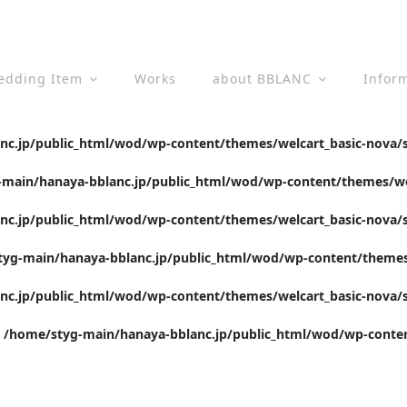
edding Item
Works
about BBLANC
Infor
c.jp/public_html/wod/wp-content/themes/welcart_basic-nova/s
main/hanaya-bblanc.jp/public_html/wod/wp-content/themes/wel
c.jp/public_html/wod/wp-content/themes/welcart_basic-nova/s
yg-main/hanaya-bblanc.jp/public_html/wod/wp-content/themes/
c.jp/public_html/wod/wp-content/themes/welcart_basic-nova/s
n
/home/styg-main/hanaya-bblanc.jp/public_html/wod/wp-conten