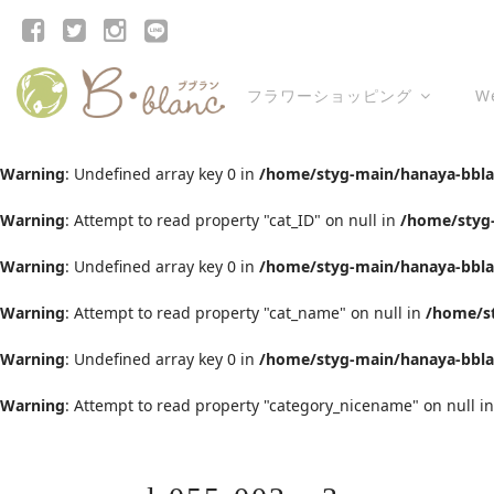
フラワーショッピング
W
Warning
: Undefined array key 0 in
/home/styg-main/hanaya-bblan
Warning
: Attempt to read property "cat_ID" on null in
/home/styg-
Warning
: Undefined array key 0 in
/home/styg-main/hanaya-bblan
Warning
: Attempt to read property "cat_name" on null in
/home/st
Warning
: Undefined array key 0 in
/home/styg-main/hanaya-bblan
Warning
: Attempt to read property "category_nicename" on null i