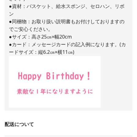
●資材：バスケット、給水スポンジ、セロハン、リボ
ン
●同梱物：お取り扱い説明書もお付けしておりますの
でご安心ください。
●サイズ：高さ25㎝×幅20cm
●カード：メッセージカードの記入例になります。(カ
ードサイズ：縦6.2㎝×横11㎝)
配送について