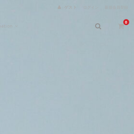
ゲスト
ログイン
新規会員登録
0
mation