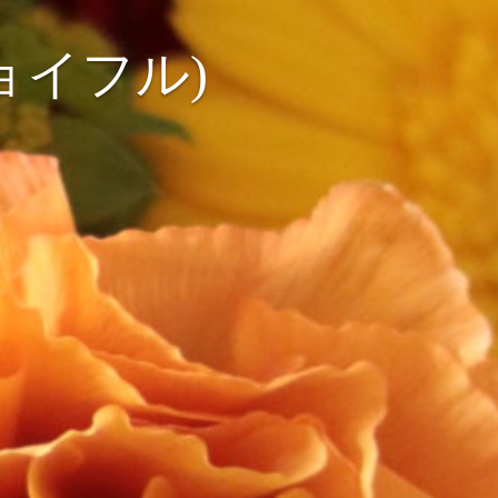
ョイフル)