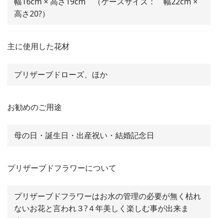
幅16cm × 高さ19cm （ケースサイズ： 幅22cm ×
高さ20?）
主に使用した花材
プリザーブドローズ、ほか
お勧めのご用途
母の日・誕生日・出産祝い・結婚記念日
プリザーブドフラワーについて
プリザーブドフラワーはお水の管理の必要が無く枯れ
ないお花と言われ３?４年美しく楽しむ事が出来ま