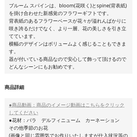
ブルーム スパインは、bloom(花咲く)とspine(背表紙)
を掛け合わせた新感覚のフラワーギフトです。
背表紙のあるフラワーベースが花々が溢れんばかりに
咲き誇るだけでなく、より一層、花の美しさを引き立
てています。
横幅のデザインはボリュームよく感じることもできま
す。
器が付いている商品なので安心して飾って頂けるので
どんなシーンにもお勧めです。
商品詳細
●商品動画：商品のイメージ動画はこちらをクリック
してください
●花材：バラ デルフィニューム カーネーション
その他季節のお花
(画像と同じ雰囲気でお作りいたしますが仕入状況等の