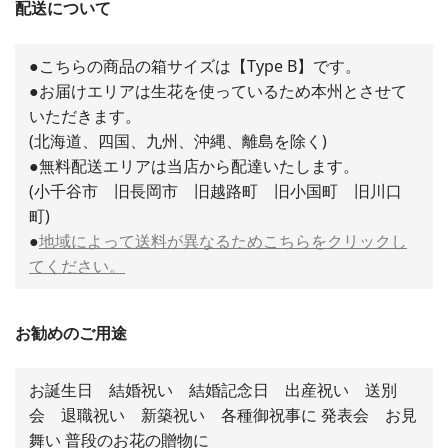
配送について
●こちらの商品の箱サイズは【Type B】です。
●お届けエリアは生花を使っているため本州とさせて
いただきます。
(北海道、四国、九州、沖縄、離島を除く)
●無料配送エリアは当店から配達いたします。
(小千谷市 旧長岡市 旧越路町 旧小国町 旧川口
町)
●
地域によって送料が異なるためこちらをクリックし
てください。
お勧めのご用途
お誕生日 結婚祝い 結婚記念日 出産祝い 送別
会 退職祝い 新築祝い 各種御祝事に 発表会 お見
舞い 普段のお花の贈物に