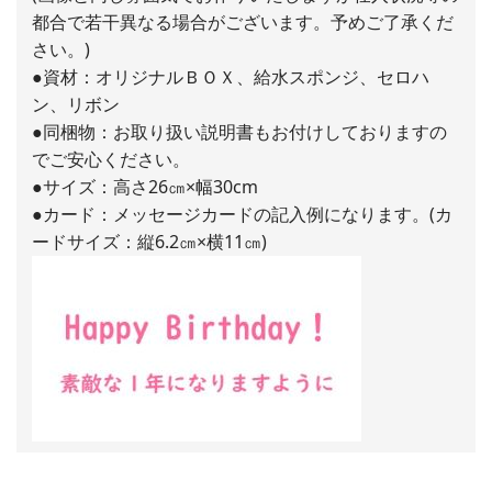
都合で若干異なる場合がございます。予めご了承くだ
さい。)
●資材：オリジナルＢＯＸ、給水スポンジ、セロハ
ン、リボン
●同梱物：お取り扱い説明書もお付けしておりますの
でご安心ください。
●サイズ：高さ26㎝×幅30cm
●カード：メッセージカードの記入例になります。(カ
ードサイズ：縦6.2㎝×横11㎝)