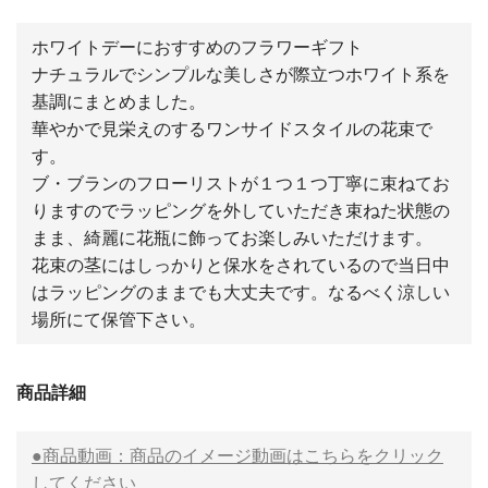
ホワイトデーにおすすめのフラワーギフト
ナチュラルでシンプルな美しさが際立つホワイト系を
基調にまとめました。
華やかで見栄えのするワンサイドスタイルの花束で
す。
ブ・ブランのフローリストが１つ１つ丁寧に束ねてお
りますのでラッピングを外していただき束ねた状態の
まま、綺麗に花瓶に飾ってお楽しみいただけます。
花束の茎にはしっかりと保水をされているので当日中
はラッピングのままでも大丈夫です。なるべく涼しい
場所にて保管下さい。
商品詳細
●商品動画：商品のイメージ動画はこちらをクリック
してください