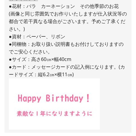
●花材：バラ カーネーション その他季節のお花
(画像と同じ雰囲気でお作りいたしますが仕入状況等の
都合で若干異なる場合がございます。予めご了承くだ
さい。)
●資材：ペーパー、リボン
●同梱物：お取り扱い説明書もお付けしておりますの
でご安心ください。
●サイズ：高さ60㎝×幅40cm
●カード：メッセージカードの記入例になります。(カ
ードサイズ：縦6.2㎝×横11㎝)