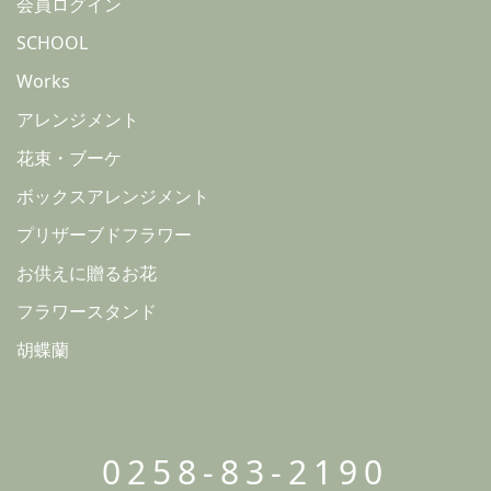
会員ログイン
SCHOOL
Works
アレンジメント
花束・ブーケ
ボックスアレンジメント
プリザーブドフラワー
お供えに贈るお花
フラワースタンド
胡蝶蘭
0258-83-2190