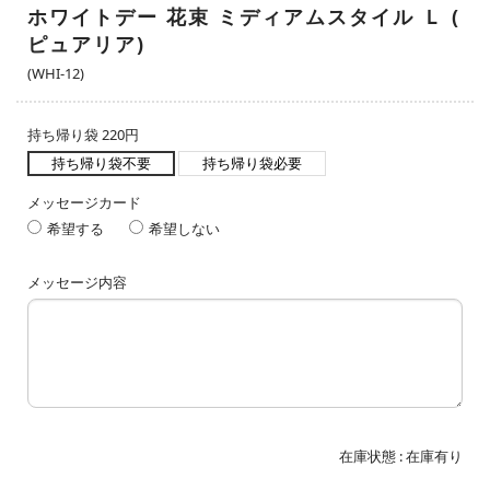
ホワイトデー 花束 ミディアムスタイル Ｌ (
ピュアリア)
(WHI-12)
持ち帰り袋 220円
持ち帰り袋不要
持ち帰り袋必要
メッセージカード
希望する
希望しない
メッセージ内容
在庫状態 :
在庫有り