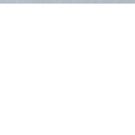
ウェディング キャスケ
商品詳細
サイズ
(高さ×幅) 50cm×25cm