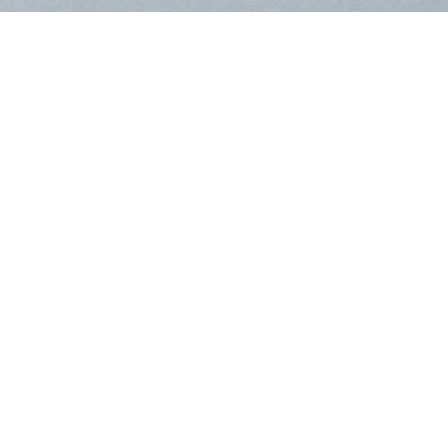
ードブーケ タイプB