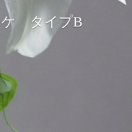
ケ タイプB