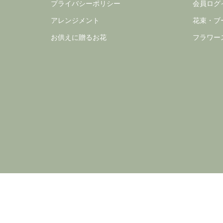
プライバシーポリシー
会員ログ
アレンジメント
花束・ブ
お供えに贈るお花
フラワー