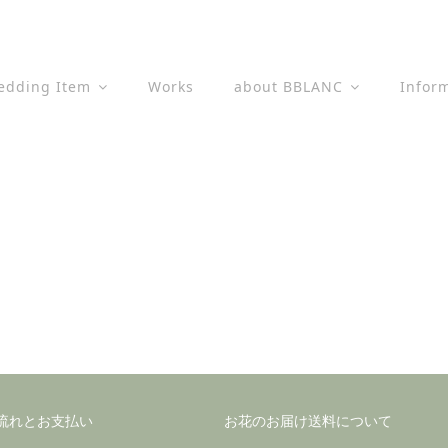
edding Item
Works
about BBLANC
Infor
流れとお支払い
お花のお届け送料について