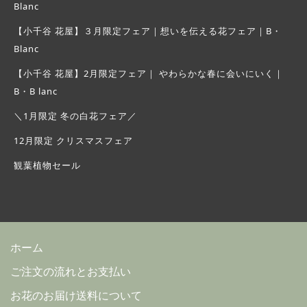
Blanc
【小千谷 花屋】３月限定フェア｜想いを伝える花フェア｜B・
Blanc
【小千谷 花屋】2月限定フェア｜ やわらかな春に会いにいく｜
B・B lanc
＼1月限定 冬の白花フェア／
12月限定 クリスマスフェア
観葉植物セール
ホーム
ご注文の流れとお支払い
お花のお届け送料について