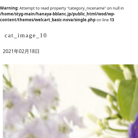
Warning
: Attempt to read property "category_nicename" on null in
/home/styg-main/hanaya-bblanc.jp/public_html/wod/wp-
content/themes/welcart_basic-nova/single.php
on line
13
cat_image_10
2021年02月18日