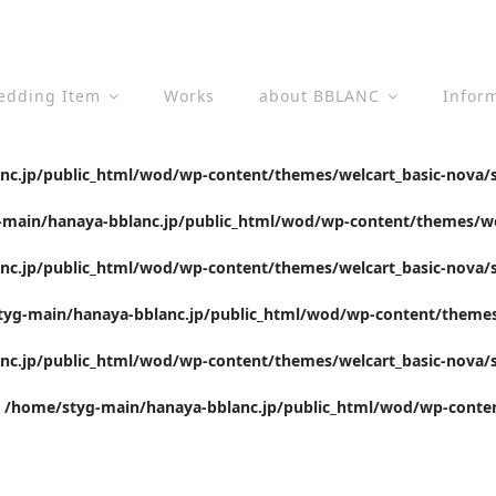
edding Item
Works
about BBLANC
Infor
c.jp/public_html/wod/wp-content/themes/welcart_basic-nova/s
main/hanaya-bblanc.jp/public_html/wod/wp-content/themes/wel
c.jp/public_html/wod/wp-content/themes/welcart_basic-nova/s
yg-main/hanaya-bblanc.jp/public_html/wod/wp-content/themes/
c.jp/public_html/wod/wp-content/themes/welcart_basic-nova/s
n
/home/styg-main/hanaya-bblanc.jp/public_html/wod/wp-conten