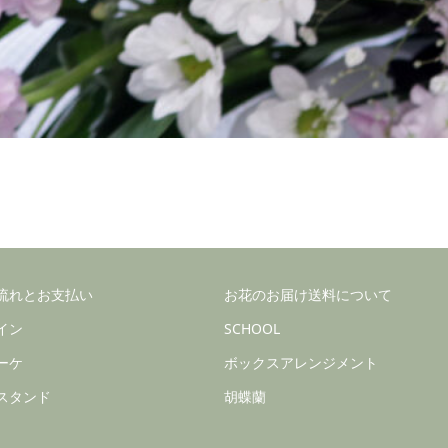
流れとお支払い
お花のお届け送料について
イン
SCHOOL
ーケ
ボックスアレンジメント
スタンド
胡蝶蘭