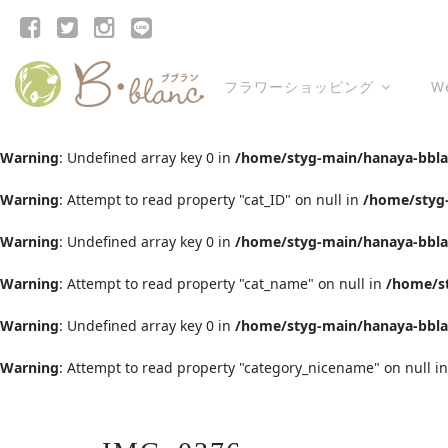
フラワーショッピング
W
Warning
: Undefined array key 0 in
/home/styg-main/hanaya-bblan
Warning
: Attempt to read property "cat_ID" on null in
/home/styg-
Warning
: Undefined array key 0 in
/home/styg-main/hanaya-bblan
Warning
: Attempt to read property "cat_name" on null in
/home/st
Warning
: Undefined array key 0 in
/home/styg-main/hanaya-bblan
Warning
: Attempt to read property "category_nicename" on null i