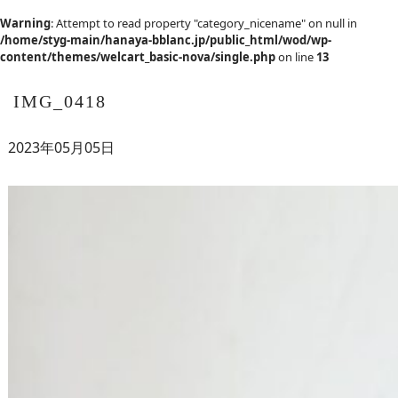
Warning
: Attempt to read property "category_nicename" on null in
/home/styg-main/hanaya-bblanc.jp/public_html/wod/wp-
content/themes/welcart_basic-nova/single.php
on line
13
IMG_0418
2023年05月05日