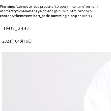
Warning
: Attempt to read property "category_nicename" on null in
/home/styg-main/hanaya-bblanc.jp/public_html/wod/wp-
content/themes/welcart_basic-nova/single.php
on line
13
IMG_2447
2024年04月16日