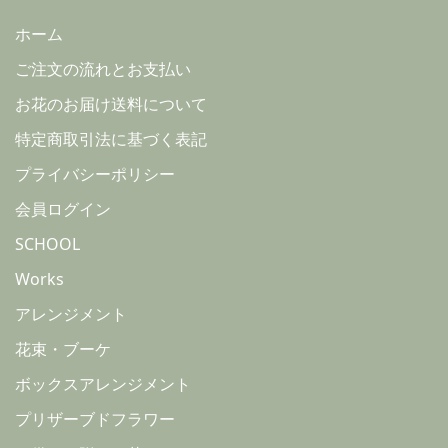
ホーム
ご注文の流れとお支払い
お花のお届け送料について
特定商取引法に基づく表記
プライバシーポリシー
会員ログイン
SCHOOL
Works
アレンジメント
花束・ブーケ
ボックスアレンジメント
プリザーブドフラワー