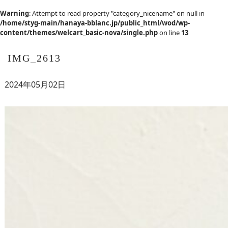
Warning
: Attempt to read property "category_nicename" on null in
/home/styg-main/hanaya-bblanc.jp/public_html/wod/wp-
content/themes/welcart_basic-nova/single.php
on line
13
IMG_2613
2024年05月02日