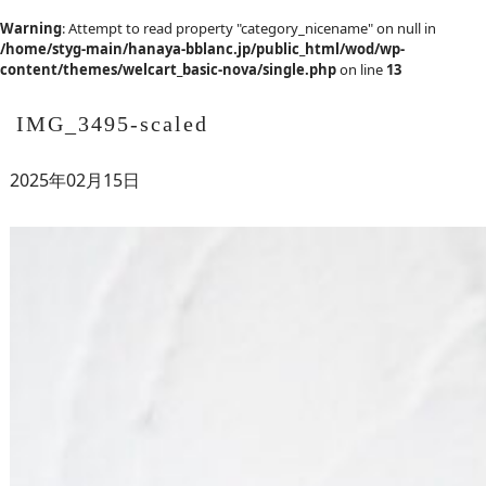
Warning
: Attempt to read property "category_nicename" on null in
/home/styg-main/hanaya-bblanc.jp/public_html/wod/wp-
content/themes/welcart_basic-nova/single.php
on line
13
IMG_3495-scaled
2025年02月15日