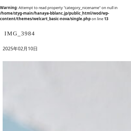
Warning
: Attempt to read property "category_nicename" on null in
/home/styg-main/hanaya-bblanc.jp/public_html/wod/wp-
content/themes/welcart_basic-nova/single.php
on line
13
IMG_3984
2025年02月10日