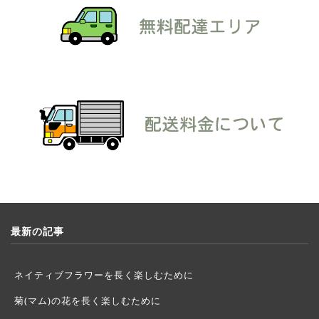
最新の記事
ネイティブフラワーを長く楽しむために
菊(マム)の花を長く楽しむために