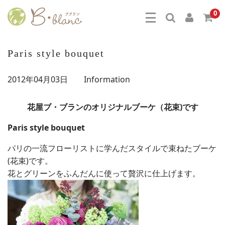
0
Paris style bouquet
2012年04月03日
Information
花屋ブ・ブランのオリジナルブーケ（花束)です
Paris style bouquet
パリの一流フローリストに学んだスタイルで束ねたブーケ
(花束)です。
花とグリーンをふんだんに使って贅沢に仕上げます。