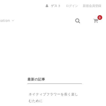
ゲスト
ログイン
新規会員登録
0
mation
最新の記事
ネイティブフラワーを長く楽し
むために