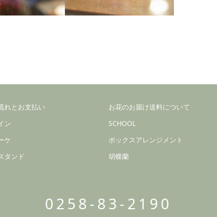
流れとお支払い
お花のお届け送料について
イン
SCHOOL
ーケ
ボックスアレンジメント
スタンド
胡蝶蘭
0258-83-2190